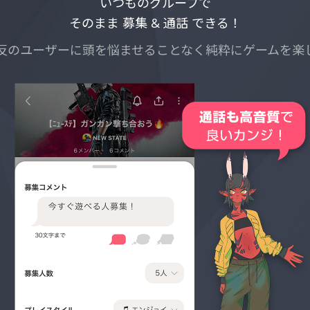
プライベートなグループも作成できる！
ェアすれば、まだPeepsを利用していないユーザーも