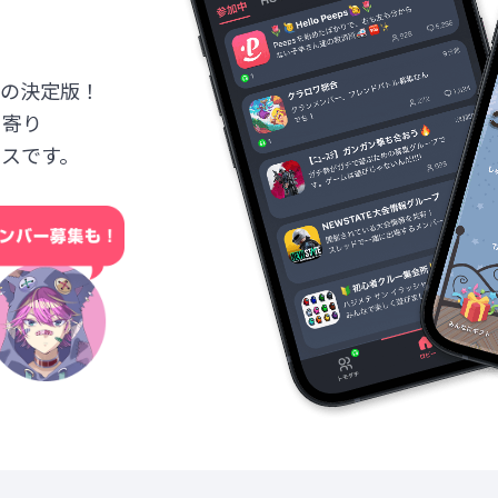
の決定版！
こと” を持ち寄り
スです。