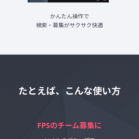
かんたん操作で
検索・募集がサクサク快適
たとえば、こんな使い方
ギルドの管理・運営に