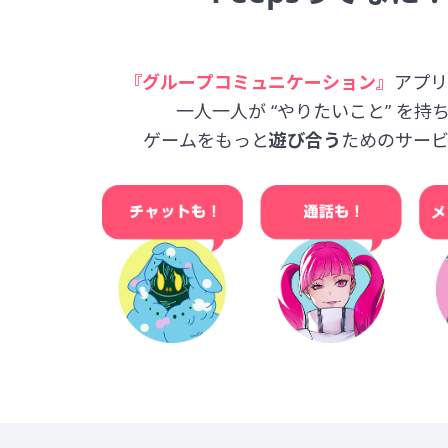
『グループコミュニケーション』
アプリ
一人一人が “やりたい
ゲームをもっと
遊び合う
ためのサービ