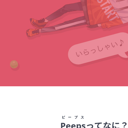
ピープス
Peeps
ってなに